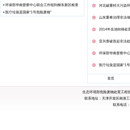
•
环保部华南督察中心联合工作组到柳东新区检查
河北破重特大污染环
•
医疗垃圾是国家“1号危险废物”
山东重拳治理非法倾
2014年岳池转移处置
宜兴查破首起非法
环保部华南督察中
医疗垃圾是国家“1号
首页
生态环境部危险废物处置工程
联系地址：天津开发区南港工业
联系电话：02