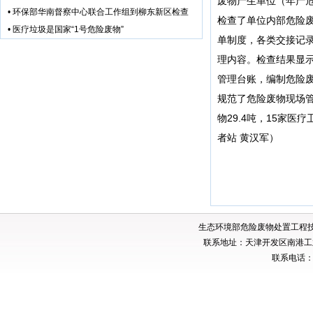
废物产生单位（年产危
•
环保部华南督察中心联合工作组到柳东新区检查
检查了单位内部危险
•
医疗垃圾是国家“1号危险废物”
单制度，各类交接记
理内容。检查结果显
管理台账，编制危险废
规范了危险废物现场管
物29.4吨，15家医
者站 黄汉军）
生态环境部危险废物处置工程
联系地址：天津开发区南港工业
联系电话：02