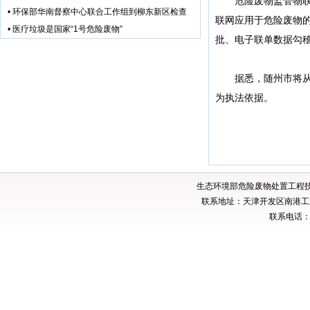
危险废物监管物联网
•
环保部华南督察中心联合工作组到柳东新区检查
联网应用于危险废物
•
医疗垃圾是国家“1号危险废物”
批、电子联单数据勾
据悉，随州市将从4
为执法依据。
生态环境部危险废物处置工程
联系地址：天津开发区南港工业
联系电话：02