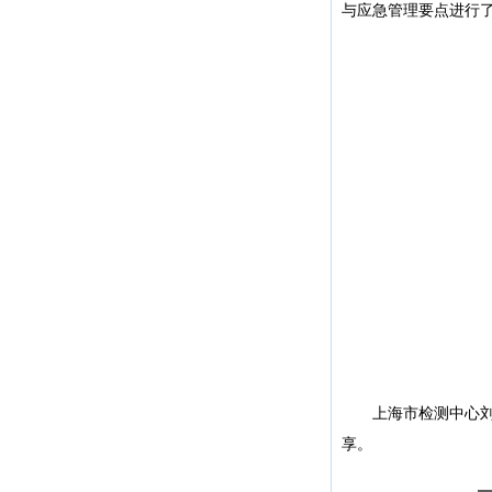
与应急管理要点进行
上海市检测中心刘敏
享。