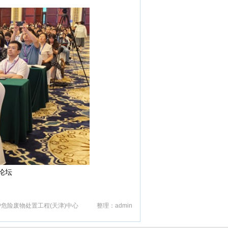
论坛
危险废物处置工程(天津)中心 整理：admin